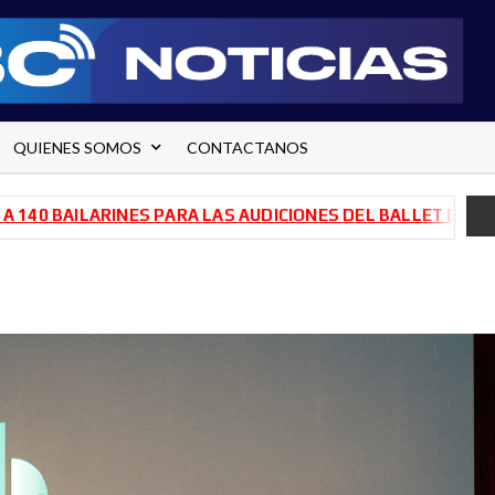
QUIENES SOMOS
CONTACTANOS
AILARINES PARA LAS AUDICIONES DEL BALLET DE RÍO NEGR