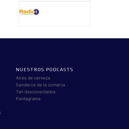
NUESTROS PODCASTS
Aires de cerveza
Senderos de la comarca
Tan desconectados
Pentagrama
s