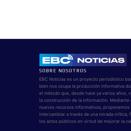
SOBRE NOSOTROS
EBC Noticias es un proyecto periodístico ba
bien nos ocupa la producción informativa di
el método que, desde hace ya varios años, 
la construcción de la información. Mediante 
nuevos recursos informativos, proponemos 
intercambiar a través de una mirada crítica,
los actos públicos en virtud de mejorar la c