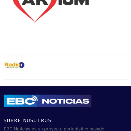
SOBRE NOSOTROS
EBC Noticias es un proyecto periodístico basado