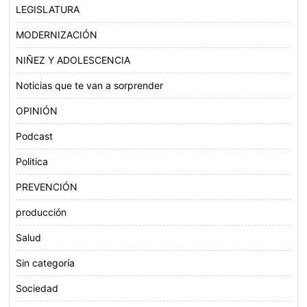
LEGISLATURA
MODERNIZACIÓN
NIÑEZ Y ADOLESCENCIA
Noticias que te van a sorprender
OPINIÓN
Podcast
Politica
PREVENCIÓN
producción
Salud
Sin categoría
Sociedad