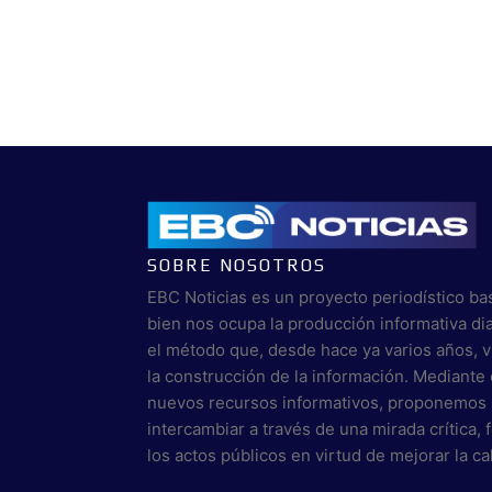
SOBRE NOSOTROS
EBC Noticias es un proyecto periodístico ba
bien nos ocupa la producción informativa di
el método que, desde hace ya varios años, 
la construcción de la información. Mediante 
nuevos recursos informativos, proponemos 
intercambiar a través de una mirada crítica,
los actos públicos en virtud de mejorar la c