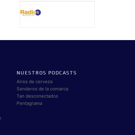
NUESTROS PODCASTS
Aires de cerveza
Senderos de la comarca
Tan desconectados
Pentagrama
s