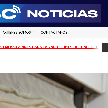
QUIENES SOMOS
CONTACTANOS
ARINES PARA LAS AUDICIONES DEL BALLET DE RÍO NEGRO