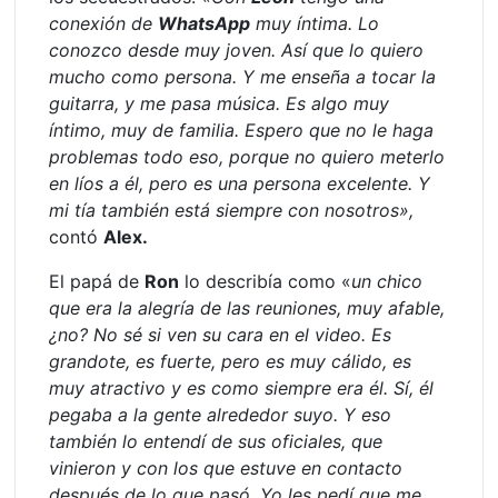
conexión de
WhatsApp
muy íntima. Lo
conozco desde muy joven. Así que lo quiero
mucho como persona. Y me enseña a tocar la
guitarra, y me pasa música. Es algo muy
íntimo, muy de familia. Espero que no le haga
problemas todo eso, porque no quiero meterlo
en líos a él, pero es una persona excelente. Y
mi tía también está siempre con nosotros»,
contó
Alex.
El papá de
Ron
lo describía como «
un chico
que era la alegría de las reuniones, muy afable,
¿no? No sé si ven su cara en el video. Es
grandote, es fuerte, pero es muy cálido, es
muy atractivo y es como siempre era él. Sí, él
pegaba a la gente alrededor suyo. Y eso
también lo entendí de sus oficiales, que
vinieron y con los que estuve en contacto
después de lo que pasó. Yo les pedí que me