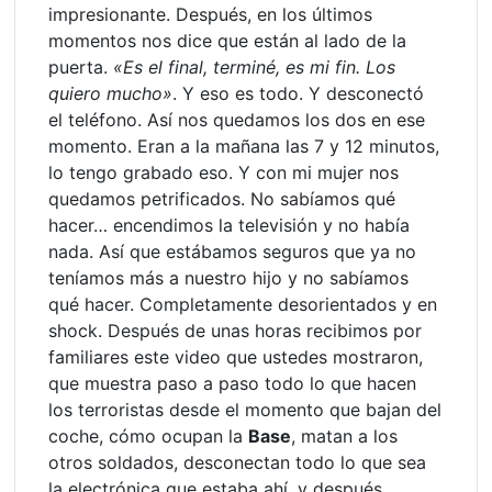
impresionante. Después, en los últimos
momentos nos dice que están al lado de la
puerta.
«Es el final, terminé, es mi fin. Los
quiero mucho»
. Y eso es todo. Y desconectó
el teléfono. Así nos quedamos los dos en ese
momento. Eran a la mañana las 7 y 12 minutos,
lo tengo grabado eso. Y con mi mujer nos
quedamos petrificados. No sabíamos qué
hacer… encendimos la televisión y no había
nada. Así que estábamos seguros que ya no
teníamos más a nuestro hijo y no sabíamos
qué hacer. Completamente desorientados y en
shock. Después de unas horas recibimos por
familiares este video que ustedes mostraron,
que muestra paso a paso todo lo que hacen
los terroristas desde el momento que bajan del
coche, cómo ocupan la
Base
, matan a los
otros soldados, desconectan todo lo que sea
la electrónica que estaba ahí, y después