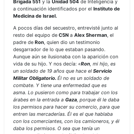
Brigada 551
y la
Unidad 504
de Inteligencia y
a continuación identificados por el
Instituto de
Medicina de Israel.
A pocos días del secuestro, entrevisté junto al
resto del equipo de
C5N
a
Alex Sherman
, el
padre de
Ron
, quien dio un testimonio
desgarrador de lo que estaban pasando.
Aunque aún se ilusionaba con la aparición con
vida de su hijo. Y nos decía:
«
Ron
, mi hijo, es
un soldado de 19 años que hace el
Servicio
Militar Obligatorio.
Él no es un soldado de
combate. Y tiene una enfermedad que es
asma. Lo pusieron como para trabajar con los
árabes en la entrada a
Gaza
, porque él le daba
los permisos para hacer su comercio, para que
entren las mercaderías. Él es el que hablaba
con los comerciantes, con los camioneros, y él
daba los permisos. O sea que tenía un