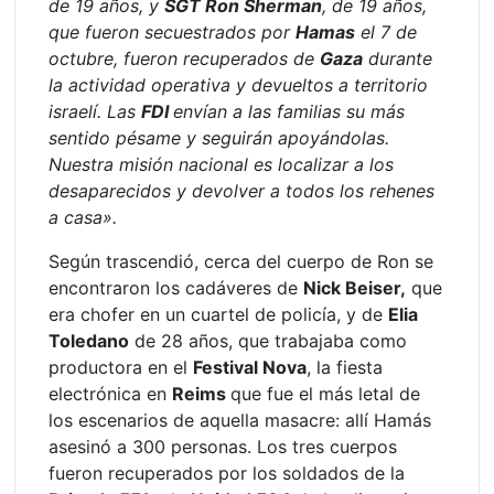
de 19 años, y
SGT Ron Sherman
, de 19 años,
que fueron secuestrados por
Hamas
el 7 de
octubre, fueron recuperados de
Gaza
durante
la actividad operativa y devueltos a territorio
israelí. Las
FDI
envían a las familias su más
sentido pésame y seguirán apoyándolas.
Nuestra misión nacional es localizar a los
desaparecidos y devolver a todos los rehenes
a casa».
Según trascendió, cerca del cuerpo de Ron se
encontraron los cadáveres de
Nick Beiser,
que
era chofer en un cuartel de policía, y de
Elia
Toledano
de 28 años, que trabajaba como
productora en el
Festival Nova
, la fiesta
electrónica en
Reims
que fue el más letal de
los escenarios de aquella masacre: allí Hamás
asesinó a 300 personas. Los tres cuerpos
fueron recuperados por los soldados de la