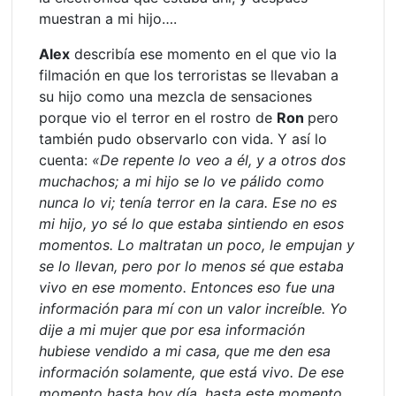
muestran a mi hijo….
Alex
describía ese momento en el que vio la
filmación en que los terroristas se llevaban a
su hijo como una mezcla de sensaciones
porque vio el terror en el rostro de
Ron
pero
también pudo observarlo con vida. Y así lo
cuenta:
«De repente lo veo a él, y a otros dos
muchachos; a mi hijo se lo ve pálido como
nunca lo vi; tenía terror en la cara. Ese no es
mi hijo, yo sé lo que estaba sintiendo en esos
momentos. Lo maltratan un poco, le empujan y
se lo llevan, pero por lo menos sé que estaba
vivo en ese momento. Entonces eso fue una
información para mí con un valor increíble. Yo
dije a mi mujer que por esa información
hubiese vendido a mi casa, que me den esa
información solamente, que está vivo. De ese
momento hasta hoy día, hasta este momento,