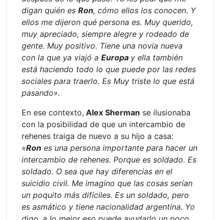
digan quién es
Ron
, cómo ellos los conocen. Y
ellos me dijeron qué persona es. Muy querido,
muy apreciado, siempre alegre y rodeado de
gente. Muy positivo. Tiene una novia nueva
con la que ya viajó a
Europa
y ella también
está haciendo todo lo que puede por las redes
sociales para traerlo. Es Muy triste lo que está
pasando».
En ese contexto,
Alex Sherman
se ilusionaba
con la posibilidad de que un intercambio de
rehenes traiga de nuevo a su hijo a casa:
«
Ron
es una persona importante para hacer un
intercambio de rehenes. Porque es soldado. Es
soldado. O sea que hay diferencias en el
suicidio civil. Me imagino que las cosas serían
un poquito más difíciles. Es un soldado, pero
es asmático y tiene nacionalidad argentina. Yo
digo, a lo mejor eso puede ayudarlo un poco