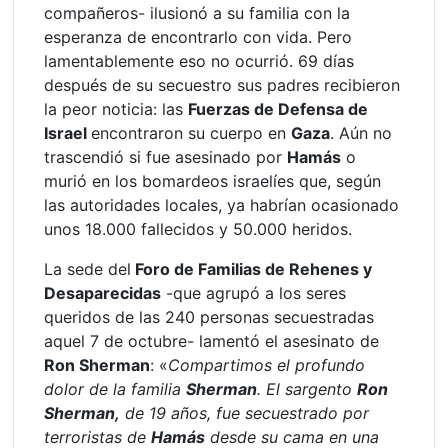
compañeros- ilusionó a su familia con la
esperanza de encontrarlo con vida. Pero
lamentablemente eso no ocurrió. 69 días
después de su secuestro sus padres recibieron
la peor noticia: las
Fuerzas de Defensa de
Israel
encontraron su cuerpo en
Gaza
. Aún no
trascendió si fue asesinado por
Hamás
o
murió en los bomardeos israelíes que, según
las autoridades locales, ya habrían ocasionado
unos 18.000 fallecidos y 50.000 heridos.
La sede del
Foro de Familias de Rehenes y
Desaparecidas
-que agrupó a los seres
queridos de las 240 personas secuestradas
aquel 7 de octubre- lamentó el asesinato de
Ron Sherman
: «
Compartimos el profundo
dolor de la familia
Sherman
. El sargento
Ron
Sherman,
de 19 años, fue secuestrado por
terroristas de
Hamás
desde su cama en una