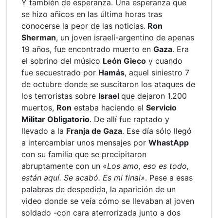
Y también de esperanza. Una esperanza que
se hizo añicos en las última horas tras
conocerse la peor de las noticias.
Ron
Sherman
, un joven israelí-argentino de apenas
19 años, fue encontrado muerto en
Gaza
. Era
el sobrino del músico
León Gieco
y cuando
fue secuestrado por
Hamás
, aquel siniestro 7
de octubre donde se suscitaron los ataques de
los terroristas sobre
Israel
que dejaron 1.200
muertos,
Ron
estaba haciendo el
Servicio
Militar Obligatorio
. De allí fue raptado y
llevado a la
Franja de Gaza
. Ese día sólo llegó
a intercambiar unos mensajes por
WhastApp
con su familia que se precipitaron
abruptamente con un «
Los amo, eso es todo,
están aquí. Se acabó. Es mi final»
. Pese a esas
palabras de despedida, la aparición de un
video donde se veía cómo se llevaban al joven
soldado -con cara aterrorizada junto a dos