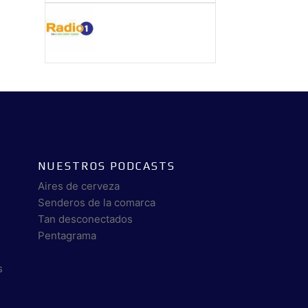
NUESTROS PODCASTS
Aires de cerveza
Senderos de la comarca
Tan desconectados
Pentagrama
s