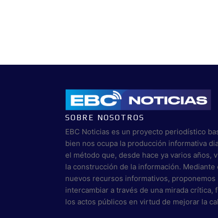
SOBRE NOSOTROS
EBC Noticias es un proyecto periodístico ba
bien nos ocupa la producción informativa di
el método que, desde hace ya varios años, 
la construcción de la información. Mediante 
nuevos recursos informativos, proponemos 
intercambiar a través de una mirada crítica,
los actos públicos en virtud de mejorar la c