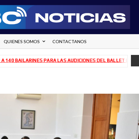
QUIENES SOMOS
CONTACTANOS
AILARINES PARA LAS AUDICIONES DEL BALLET DE RÍO NEGR