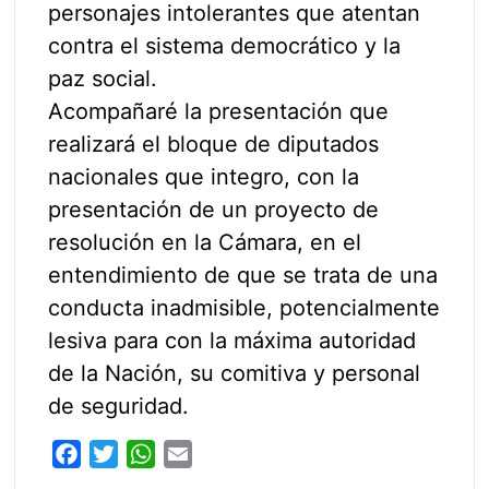
personajes intolerantes que atentan
contra el sistema democrático y la
paz social.
Acompañaré la presentación que
realizará el bloque de diputados
nacionales que integro, con la
presentación de un proyecto de
resolución en la Cámara, en el
entendimiento de que se trata de una
conducta inadmisible, potencialmente
lesiva para con la máxima autoridad
de la Nación, su comitiva y personal
de seguridad.
F
T
W
E
a
w
h
m