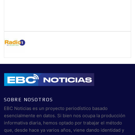
SOBRE NOSOTROS
EBC Noticias es un proyecto periodístico basado
esencialmente en datos. Si bien nos ocupa la producción
informativa diaria, hemos optado por trabajar el método
que, desde hace ya varios años, viene dando identidad y