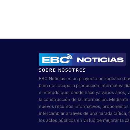
SOBRE NOSOTROS
EBC Noticias es un proyecto periodístico ba
bien nos ocupa la producción informativa di
el método que, desde hace ya varios años, 
la construcción de la información. Mediante 
nuevos recursos informativos, proponemos 
intercambiar a través de una mirada crítica,
los actos públicos en virtud de mejorar la c