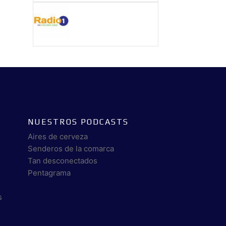
NUESTROS PODCASTS
Aires de cerveza
Senderos de la comarca
Tan desconectados
Pentagrama
s