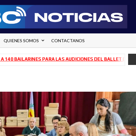
QUIENES SOMOS
CONTACTANOS
AILARINES PARA LAS AUDICIONES DEL BALLET DE RÍO NEGR