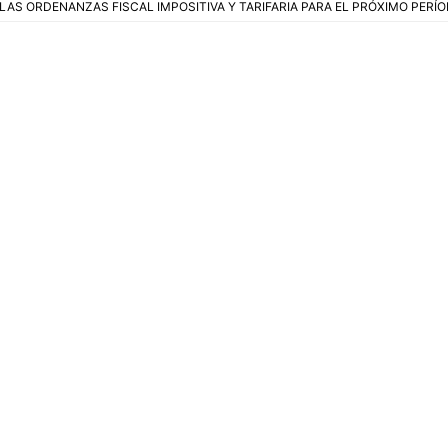
S ORDENANZAS FISCAL IMPOSITIVA Y TARIFARIA PARA EL PRÓXIMO PERÍ