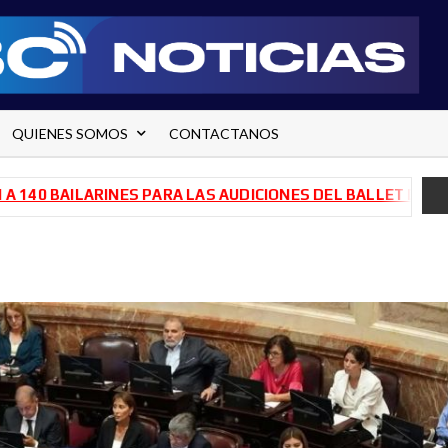
QUIENES SOMOS
CONTACTANOS
AILARINES PARA LAS AUDICIONES DEL BALLET DE RÍO NEGR