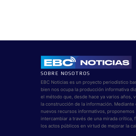
SOBRE NOSOTROS
EBC Noticias es un proyecto periodístico ba
bien nos ocupa la producción informativa di
el método que, desde hace ya varios años, 
la construcción de la información. Mediante 
nuevos recursos informativos, proponemos 
intercambiar a través de una mirada crítica,
los actos públicos en virtud de mejorar la c