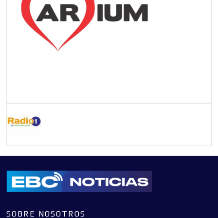
SOBRE NOSOTROS