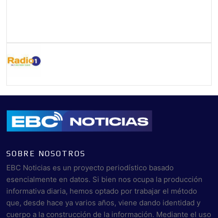
SOBRE NOSOTROS
EBC Noticias es un proyecto periodístico basado
esencialmente en datos. Si bien nos ocupa la producción
informativa diaria, hemos optado por trabajar el método
que, desde hace ya varios años, viene dando identidad y
cuerpo a la construcción de la información. Mediante el uso