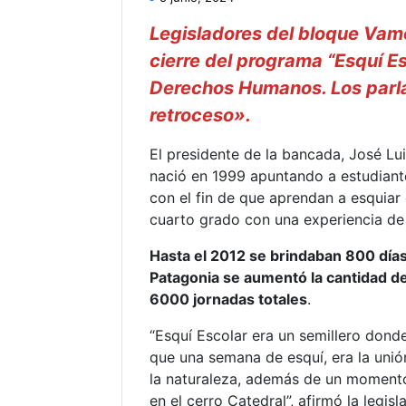
Legisladores del bloque Vam
cierre del programa “Esquí Es
Derechos Humanos. Los parla
retroceso».
El presidente de la bancada, José L
nació en 1999 apuntando a estudiante
con el fin de que aprendan a esquiar 
cuarto grado con una experiencia de 
Hasta el 2012 se brindaban 800 días 
Patagonia se aumentó la cantidad de
6000 jornadas totales
.
“Esquí Escolar era un semillero don
que una semana de esquí, era la unió
la naturaleza, además de un momen
en el cerro Catedral”, afirmó la legis