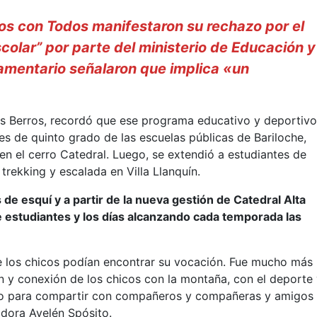
os con Todos manifestaron su rechazo por el
colar” por parte del ministerio de Educación y
mentario señalaron que implica «un
uis Berros, recordó que ese programa educativo y deportiv
s de quinto grado de las escuelas públicas de Bariloche,
en el cerro Catedral. Luego, se extendió a estudiantes de
trekking y escalada en Villa Llanquín.
de esquí y a partir de la nueva gestión de Catedral Alta
 estudiantes y los días alcanzando cada temporada las
de los chicos podían encontrar su vocación. Fue mucho más
n y conexión de los chicos con la montaña, con el deporte
to para compartir con compañeros y compañeras y amigos
ladora Ayelén Spósito.