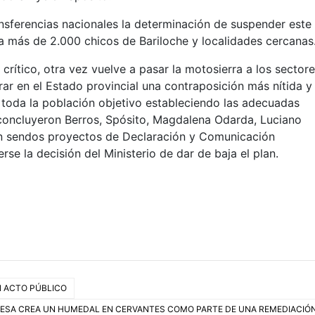
ransferencias nacionales la determinación de suspender este
 más de 2.000 chicos de Bariloche y localidades cercanas
crítico, otra vez vuelve a pasar la motosierra a los sector
ar en el Estado provincial una contraposición más nítida y
 toda la población objetivo estableciendo las adecuadas
, concluyeron Berros, Spósito, Magdalena Odarda, Luciano
n sendos proyectos de Declaración y Comunicación
e la decisión del Ministerio de dar de baja el plan.
N ACTO PÚBLICO
RESA CREA UN HUMEDAL EN CERVANTES COMO PARTE DE UNA REMEDIACIÓ