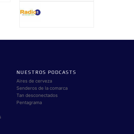
NUESTROS PODCASTS
Aires de cerveza
Senderos de la comarca
Tan desconectados
Pentagrama
s