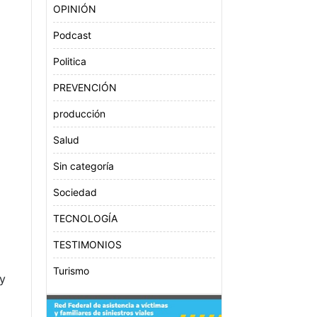
OPINIÓN
Podcast
Politica
PREVENCIÓN
producción
o
Salud
Sin categoría
Sociedad
TECNOLOGÍA
TESTIMONIOS
Turismo
 y