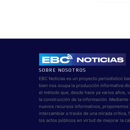
de
entradas
SOBRE NOSOTROS
EBC Noticias es un proyecto periodístico ba
bien nos ocupa la producción informativa di
el método que, desde hace ya varios años, 
la construcción de la información. Mediante 
nuevos recursos informativos, proponemos 
intercambiar a través de una mirada crítica,
los actos públicos en virtud de mejorar la c