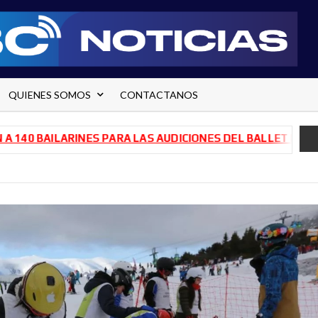
QUIENES SOMOS
CONTACTANOS
BAILARINES PARA LAS AUDICIONES DEL BALLET DE RÍO NEG