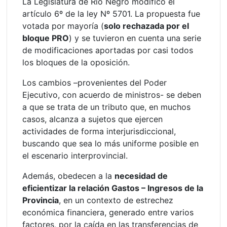
La Legislatura de Río Negro modificó el
artículo 6º de la ley Nº 5701. La propuesta fue
votada por mayoría (
solo rechazada por el
bloque PRO
) y se tuvieron en cuenta una serie
de modificaciones aportadas por casi todos
los bloques de la oposición.
Los cambios –provenientes del Poder
Ejecutivo, con acuerdo de ministros- se deben
a que se trata de un tributo que, en muchos
casos, alcanza a sujetos que ejercen
actividades de forma interjurisdiccional,
buscando que sea lo más uniforme posible en
el escenario interprovincial.
Además, obedecen a la
necesidad de
eficientizar la relación Gastos – Ingresos de la
Provincia
, en un contexto de estrechez
económica financiera, generado entre varios
factores, por la caída en las transferencias de