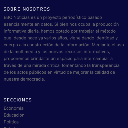
SOBRE NOSOTROS
EBC Noticias es un proyecto periodístico basado
esencialmente en datos. Si bien nos ocupa la producción
informativa diaria, hemos optado por trabajar el método
que, desde hace ya varios años, viene dando identidad y
cuerpo a la construcción de la información. Mediante el uso
de la multimedia y los nuevos recursos informativos,
proponemos brindarte un espacio para intercambiar a
través de una mirada crítica, fomentando la transparencia
de los actos públicos en virtud de mejorar la calidad de
nuestra democracia.
SECCIONES
Economía
Educación
Política