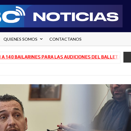
QUIENES SOMOS
CONTACTANOS
BAILARINES PARA LAS AUDICIONES DEL BALLET DE RÍO NEG