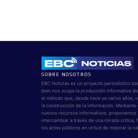
SOBRE NOSOTROS
EBC Noticias es un proyecto periodístico ba
bien nos ocupa la producción informativa di
el método que, desde hace ya varios años, 
la construcción de la información. Mediante 
nuevos recursos informativos, proponemos 
intercambiar a través de una mirada crítica,
los actos públicos en virtud de mejorar la c