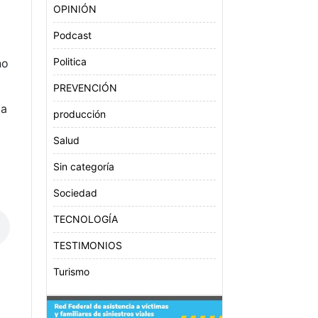
OPINIÓN
Podcast
Politica
no
PREVENCIÓN
la
producción
Salud
Sin categoría
Sociedad
TECNOLOGÍA
TESTIMONIOS
Turismo