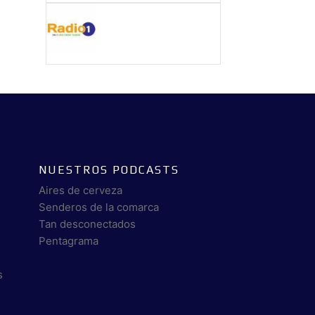
NUESTROS PODCASTS
Aires de cerveza
Senderos de la comarca
Tan desconectados
Pentagrama
s