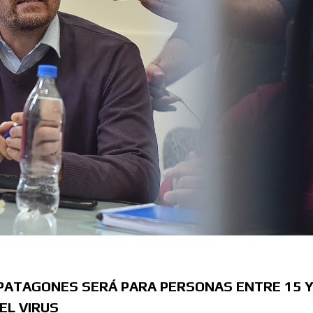
 PATAGONES SERÁ PARA PERSONAS ENTRE 15 
EL VIRUS