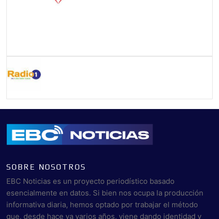
SOBRE NOSOTROS
EBC Noticias es un proyecto periodístico basado
esencialmente en datos. Si bien nos ocupa la producción
informativa diaria, hemos optado por trabajar el método
que, desde hace ya varios años, viene dando identidad y