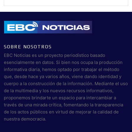
SOBRE NOSOTROS
EBC Noticias es un proyecto periodístico basado
esencialmente en datos. Si bien nos ocupa la producción
informativa diaria, hemos optado por trabajar el método
que, desde hace ya varios años, viene dando identidad y
cuerpo a la construcción de la información. Mediante el uso
de la multimedia y los nuevos recursos informativos,
proponemos brindarte un espacio para intercambiar a
través de una mirada crítica, fomentando la transparencia
de los actos públicos en virtud de mejorar la calidad de
nuestra democracia.