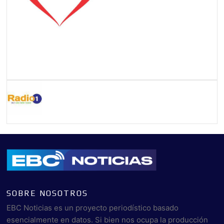
SOBRE NOSOTROS
EBC Noticias es un proyecto periodístico basado
esencialmente en datos. Si bien nos ocupa la producción