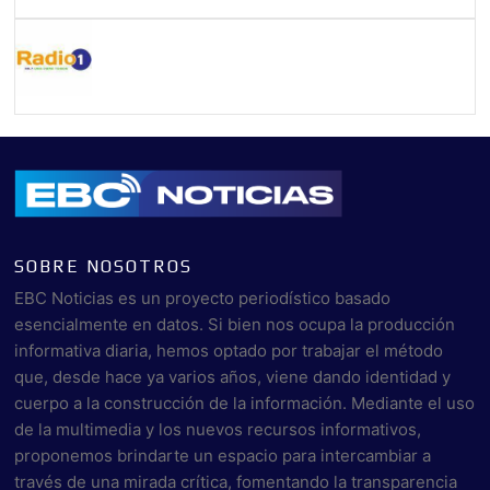
SOBRE NOSOTROS
EBC Noticias es un proyecto periodístico basado
esencialmente en datos. Si bien nos ocupa la producción
informativa diaria, hemos optado por trabajar el método
que, desde hace ya varios años, viene dando identidad y
cuerpo a la construcción de la información. Mediante el uso
de la multimedia y los nuevos recursos informativos,
proponemos brindarte un espacio para intercambiar a
través de una mirada crítica, fomentando la transparencia