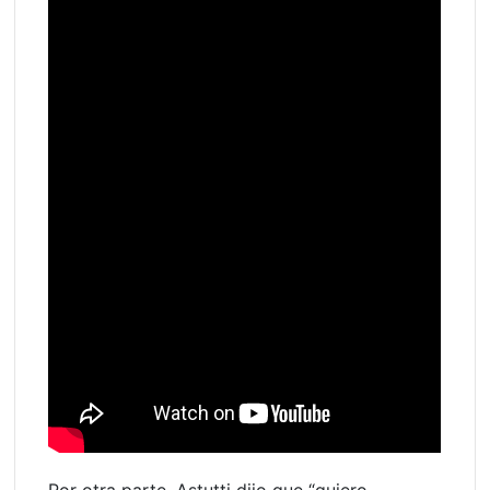
Por otra parte, Astutti dijo que “quiero