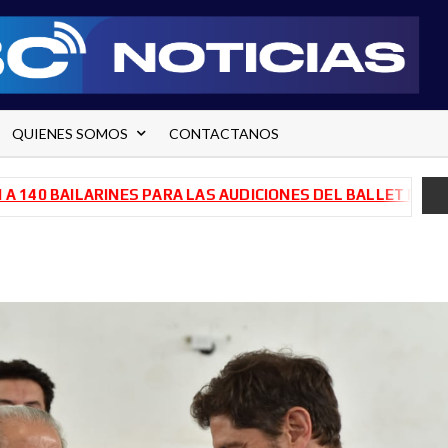
QUIENES SOMOS
CONTACTANOS
BAILARINES PARA LAS AUDICIONES DEL BALLET DE RÍO NEG