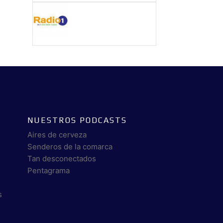
NUESTROS PODCASTS
Aires de cerveza
Senderos de la comarca
Tan desconectados
Pentagrama
s