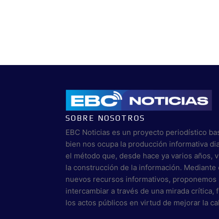
SOBRE NOSOTROS
EBC Noticias es un proyecto periodístico ba
bien nos ocupa la producción informativa di
el método que, desde hace ya varios años, 
la construcción de la información. Mediante 
nuevos recursos informativos, proponemos 
intercambiar a través de una mirada crítica,
los actos públicos en virtud de mejorar la c