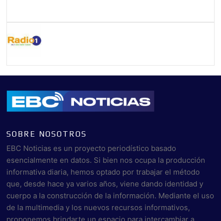
SOBRE NOSOTROS
EBC Noticias es un proyecto periodístico basado
esencialmente en datos. Si bien nos ocupa la producción
informativa diaria, hemos optado por trabajar el método
que, desde hace ya varios años, viene dando identidad y
cuerpo a la construcción de la información. Mediante el uso
de la multimedia y los nuevos recursos informativos,
proponemos brindarte un espacio para intercambiar a