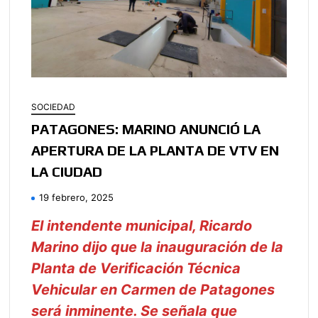
SOCIEDAD
PATAGONES: MARINO ANUNCIÓ LA
APERTURA DE LA PLANTA DE VTV EN
LA CIUDAD
19 febrero, 2025
El intendente municipal, Ricardo
Marino dijo que la inauguración de la
Planta de Verificación Técnica
Vehicular en Carmen de Patagones
será inminente. Se señala que