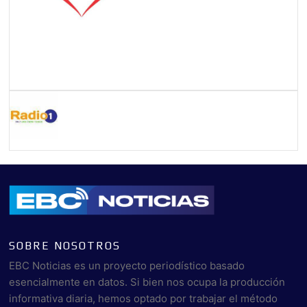
SOBRE NOSOTROS
EBC Noticias es un proyecto periodístico basado
esencialmente en datos. Si bien nos ocupa la producción
informativa diaria, hemos optado por trabajar el método