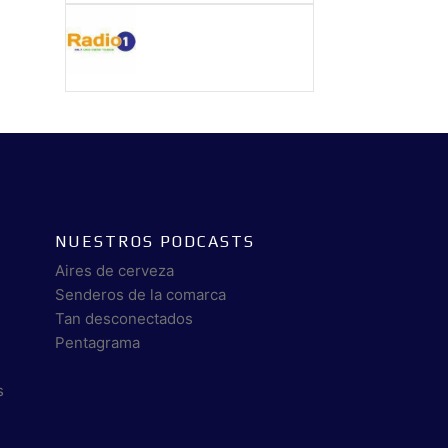
NUESTROS PODCASTS
Aires de cerveza
Senderos de la comarca
Tan desconectados
Pentagrama
s