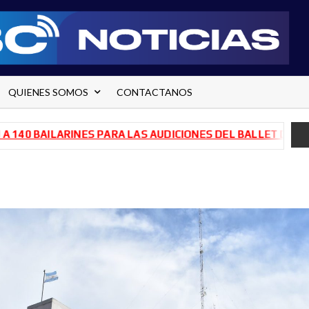
QUIENES SOMOS
CONTACTANOS
AILARINES PARA LAS AUDICIONES DEL BALLET DE RÍO NEGR