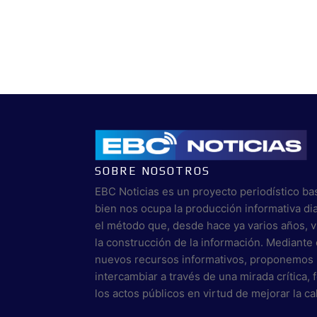
SOBRE NOSOTROS
EBC Noticias es un proyecto periodístico ba
bien nos ocupa la producción informativa di
el método que, desde hace ya varios años, 
la construcción de la información. Mediante 
nuevos recursos informativos, proponemos 
intercambiar a través de una mirada crítica,
los actos públicos en virtud de mejorar la c