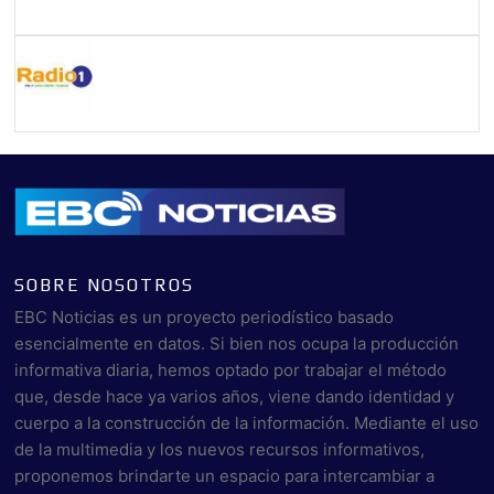
SOBRE NOSOTROS
EBC Noticias es un proyecto periodístico basado
esencialmente en datos. Si bien nos ocupa la producción
informativa diaria, hemos optado por trabajar el método
que, desde hace ya varios años, viene dando identidad y
cuerpo a la construcción de la información. Mediante el uso
de la multimedia y los nuevos recursos informativos,
proponemos brindarte un espacio para intercambiar a