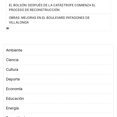
Navegación
EL BOLSÓN: DESPUÉS DE LA CATÁSTROFE COMIENZA EL
o
e
A
de
PROCESO DE RECONSTRUCCIÓN
o
r
p
OBRAS: MEJORAS EN EL BOULEVARD PATAGONES DE
entradas
k
p
VILLALONGA
Ambiente
Ciencia
Cultura
Deporte
Economía
Educación
Energía