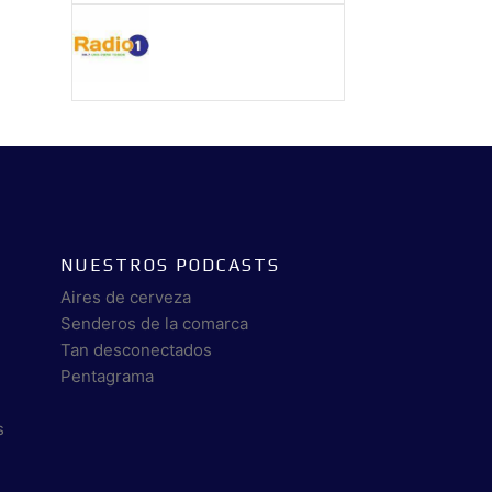
NUESTROS PODCASTS
Aires de cerveza
Senderos de la comarca
Tan desconectados
Pentagrama
s