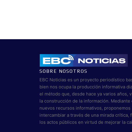
SOBRE NOSOTROS
EBC Noticias es un proyecto periodístico ba
bien nos ocupa la producción informativa di
el método que, desde hace ya varios años, 
la construcción de la información. Mediante 
nuevos recursos informativos, proponemos 
intercambiar a través de una mirada crítica,
los actos públicos en virtud de mejorar la c