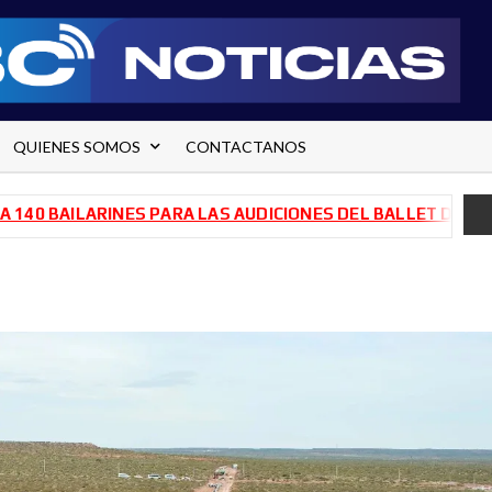
QUIENES SOMOS
CONTACTANOS
AILARINES PARA LAS AUDICIONES DEL BALLET DE RÍO NEGR