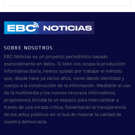
SOBRE NOSOTROS
EBC Noticias es un proyecto periodístico basado
esencialmente en datos. Si bien nos ocupa la producción
informativa diaria, hemos optado por trabajar el método
que, desde hace ya varios años, viene dando identidad y
cuerpo a la construcción de la información. Mediante el uso
de la multimedia y los nuevos recursos informativos,
proponemos brindarte un espacio para intercambiar a
través de una mirada crítica, fomentando la transparencia
de los actos públicos en virtud de mejorar la calidad de
nuestra democracia.