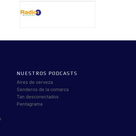
NUESTROS PODCASTS
Aires de cerveza
Senderos de la comarca
Tan desconectados
Pentagrama
s