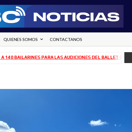
QUIENES SOMOS
CONTACTANOS
BAILARINES PARA LAS AUDICIONES DEL BALLET DE RÍO NEG