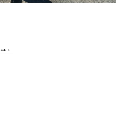
AGONES