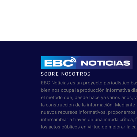
SOBRE NOSOTROS
EBC Noticias es un proyecto periodístico ba
bien nos ocupa la producción informativa di
el método que, desde hace ya varios años, 
la construcción de la información. Mediante 
nuevos recursos informativos, proponemos 
intercambiar a través de una mirada crítica,
los actos públicos en virtud de mejorar la c