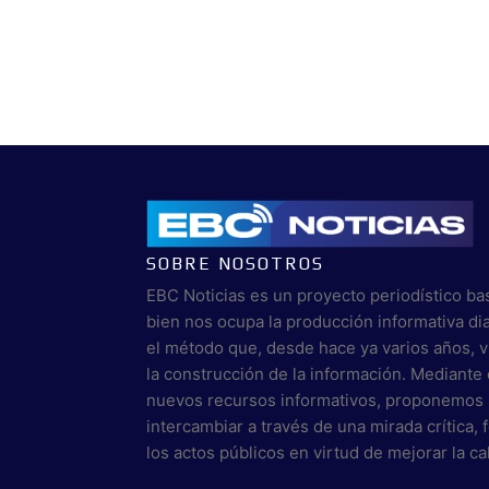
SOBRE NOSOTROS
EBC Noticias es un proyecto periodístico ba
bien nos ocupa la producción informativa di
el método que, desde hace ya varios años, 
la construcción de la información. Mediante 
nuevos recursos informativos, proponemos 
intercambiar a través de una mirada crítica,
los actos públicos en virtud de mejorar la c