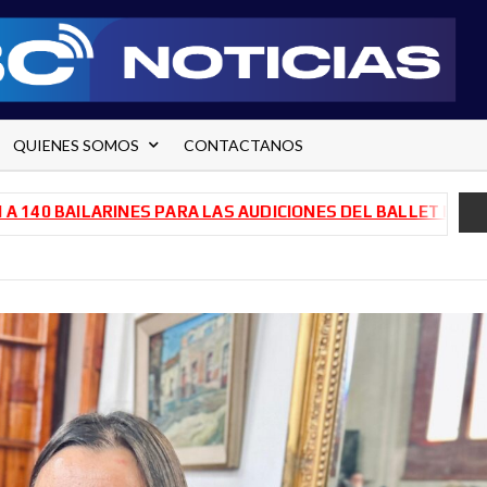
QUIENES SOMOS
CONTACTANOS
AILARINES PARA LAS AUDICIONES DEL BALLET DE RÍO NEGR