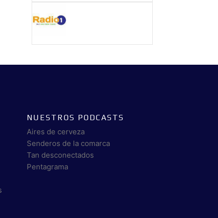
NUESTROS PODCASTS
Aires de cerveza
Senderos de la comarca
Tan desconectados
Pentagrama
s