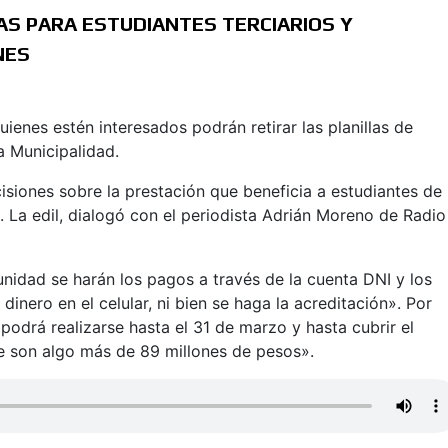
AS PARA ESTUDIANTES TERCIARIOS Y
NES
ienes estén interesados podrán retirar las planillas de
a Municipalidad.
cisiones sobre la prestación que beneficia a estudiantes de
to. La edil, dialogó con el periodista Adrián Moreno de Radio
nidad se harán los pagos a través de la cuenta DNI y los
 dinero en el celular, ni bien se haga la acreditación». Por
 podrá realizarse hasta el 31 de marzo y hasta cubrir el
ue son algo más de 89 millones de pesos».