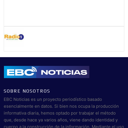
SOBRE NOSOTROS
EBC Noticias es un proyecto periodístico basado
esencialmente en datos. Si bien nos ocupa la producción
informativa diaria, hemos optado por trabajar el método
que, desde hace ya varios años, viene dando identidad y
cuerpo a la construcción de la información. Mediante el uso