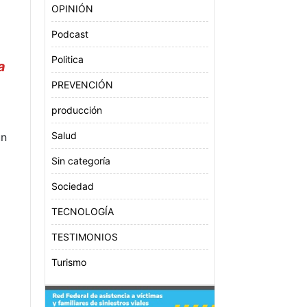
OPINIÓN
Podcast
Politica
a
PREVENCIÓN
producción
Salud
un
Sin categoría
Sociedad
TECNOLOGÍA
TESTIMONIOS
Turismo