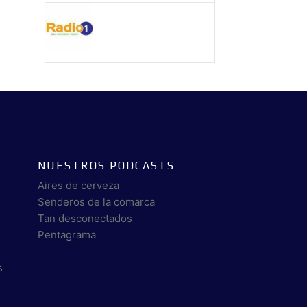
NUESTROS PODCASTS
Aires de cerveza
Senderos de la comarca
Tan desconectados
Pentagrama
s