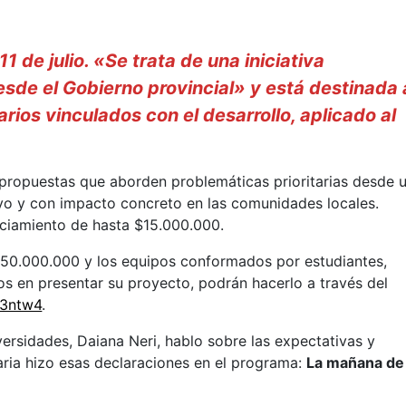
1 de julio. «Se trata de una iniciativa
sde el Gobierno provincial» y está destinada 
arios vinculados con el desarrollo, aplicado al
 propuestas que aborden problemáticas prioritarias desde 
tivo y con impacto concreto en las comunidades locales.
nciamiento de hasta $15.000.000.
150.000.000 y los equipos conformados por estudiantes,
os en presentar su proyecto, podrán hacerlo a través del
e3ntw4
.
versidades, Daiana Neri, hablo sobre las expectativas y
aria hizo esas declaraciones en el programa:
La mañana de