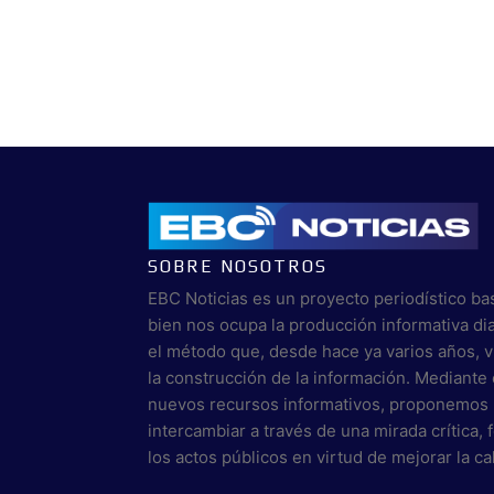
SOBRE NOSOTROS
EBC Noticias es un proyecto periodístico ba
bien nos ocupa la producción informativa di
el método que, desde hace ya varios años, 
la construcción de la información. Mediante 
nuevos recursos informativos, proponemos 
intercambiar a través de una mirada crítica,
los actos públicos en virtud de mejorar la c