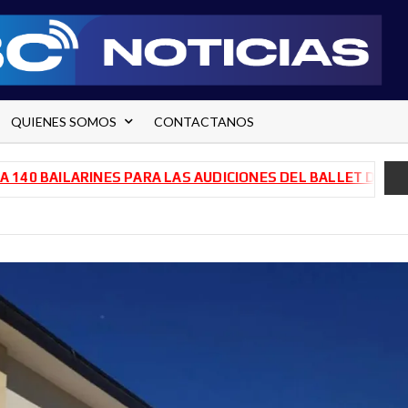
QUIENES SOMOS
CONTACTANOS
AILARINES PARA LAS AUDICIONES DEL BALLET DE RÍO NEGR