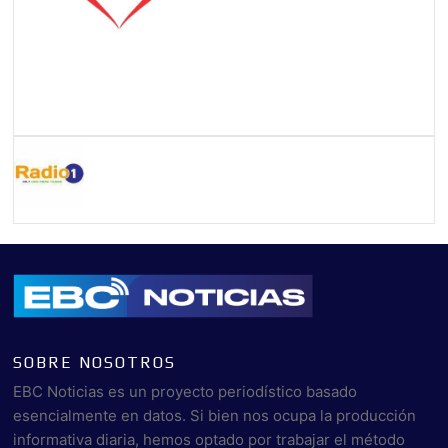
SOBRE NOSOTROS
EBC Noticias es un proyecto periodístico basado
esencialmente en datos. Si bien nos ocupa la producción
informativa diaria, hemos optado por trabajar el método