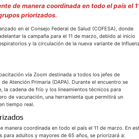
nte de manera coordinada en todo el país el 1
rupos priorizados.
lcanzado en el Consejo Federal de Salud (COFESA), donde
adelantar la campaña para el 11 de marzo, debido al inicio
piratorios y la circulación de la nueva variante de Influen
pacitación vía Zoom destinada a todos los jefes de
 de Atención Primaria (DAPA). Durante el encuentro se
e, la cadena de frío y los lineamientos técnicos para
blero de vacunación, una herramienta que permitirá un
en tiempo real.
rizados
e manera coordinada en todo el país el 11 de marzo. En es
s para adultos y mayores de 65 años, se priorizará a: