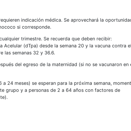
equieren indicación médica. Se aprovechará la oportunida
umococo si corresponde.
ualquier trimestre. Se recuerda que deben recibir:
na Acelular (dTpa) desde la semana 20 y la vacuna contra e
tre las semanas 32 y 36.6.
spués del egreso de la maternidad (si no se vacunaron en 
e 6 a 24 meses) se esperan para la próxima semana, momen
este grupo y a personas de 2 a 64 años con factores de
te).