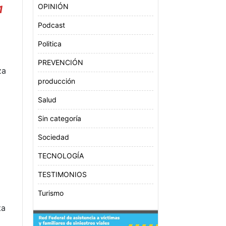
OPINIÓN
1
Podcast
Politica
PREVENCIÓN
za
producción
Salud
Sin categoría
Sociedad
TECNOLOGÍA
TESTIMONIOS
Turismo
ta