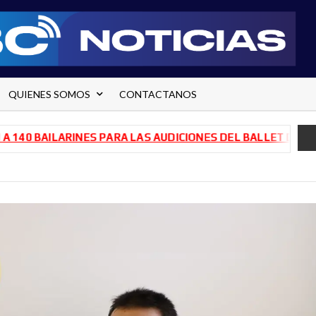
QUIENES SOMOS
CONTACTANOS
BAILARINES PARA LAS AUDICIONES DEL BALLET DE RÍO NEG