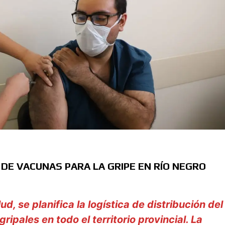
 DE VACUNAS PARA LA GRIPE EN RÍO NEGRO
ud, se planifica la logística de distribución del
ipales en todo el territorio provincial. La