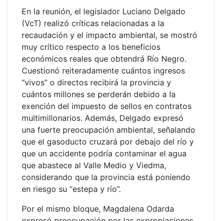
En la reunión, el legislador Luciano Delgado
(VcT) realizó críticas relacionadas a la
recaudación y el impacto ambiental, se mostró
muy crítico respecto a los beneficios
económicos reales que obtendrá Río Negro.
Cuestionó reiteradamente cuántos ingresos
“vivos” o directos recibirá la provincia y
cuántos millones se perderán debido a la
exención del impuesto de sellos en contratos
multimillonarios. Además, Delgado expresó
una fuerte preocupación ambiental, señalando
que el gasoducto cruzará por debajo del río y
que un accidente podría contaminar el agua
que abastece al Valle Medio y Viedma,
considerando que la provincia está poniendo
en riesgo su “estepa y río”.
Por el mismo bloque, Magdalena Odarda
expresó preocupación por las expropiaciones