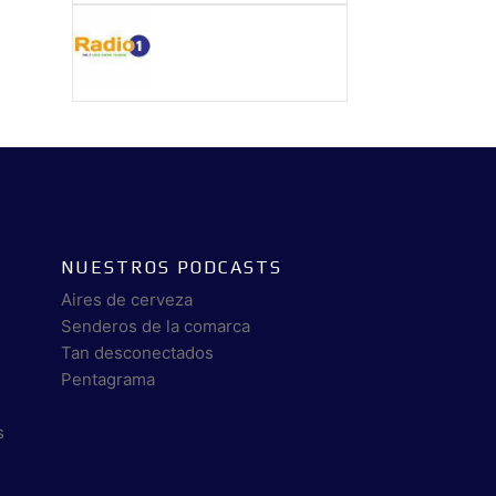
NUESTROS PODCASTS
Aires de cerveza
Senderos de la comarca
Tan desconectados
Pentagrama
s