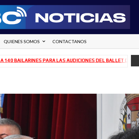
QUIENES SOMOS
CONTACTANOS
AILARINES PARA LAS AUDICIONES DEL BALLET DE RÍO NEGR