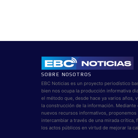
SOBRE NOSOTROS
EBC Noticias es un proyecto periodístico ba
bien nos ocupa la producción informativa di
el método que, desde hace ya varios años, 
la construcción de la información. Mediante 
nuevos recursos informativos, proponemos 
intercambiar a través de una mirada crítica,
los actos públicos en virtud de mejorar la c