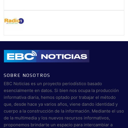
SOBRE NOSOTROS
EBC Noticias es un proyecto periodístico basado
esencialmente en datos. Si bien nos ocupa la producción
informativa diaria, hemos optado por trabajar el método
que, desde hace ya varios años, viene dando identidad y
cuerpo a la construcción de la información. Mediante el uso
de la multimedia y los nuevos recursos informativos,
proponemos brindarte un espacio para intercambiar a