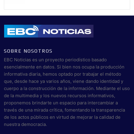
SOBRE NOSOTROS
EBC Noticias es un proyecto periodístico basado
esencialmente en datos. Si bien nos ocupa la producción
informativa diaria, hemos optado por trabajar el método
que, desde hace ya varios años, viene dando identidad y
cuerpo a la construcción de la información. Mediante el uso
de la multimedia y los nuevos recursos informativos,
proponemos brindarte un espacio para intercambiar a
través de una mirada crítica, fomentando la transparencia
de los actos públicos en virtud de mejorar la calidad de
nuestra democracia.