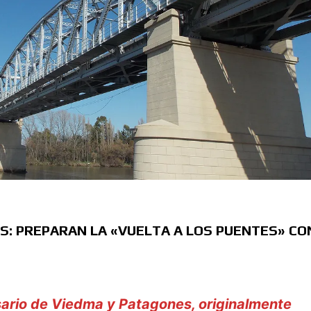
: PREPARAN LA «VUELTA A LOS PUENTES» CO
rsario de Viedma y Patagones, originalmente