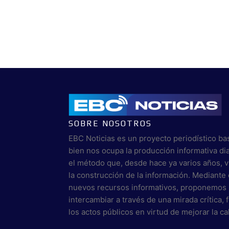
SOBRE NOSOTROS
EBC Noticias es un proyecto periodístico ba
bien nos ocupa la producción informativa di
el método que, desde hace ya varios años, 
la construcción de la información. Mediante 
nuevos recursos informativos, proponemos 
intercambiar a través de una mirada crítica,
los actos públicos en virtud de mejorar la c