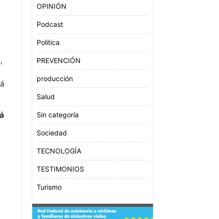
OPINIÓN
Podcast
Politica
,
PREVENCIÓN
producción
rá
Salud
rá
Sin categoría
Sociedad
TECNOLOGÍA
TESTIMONIOS
Turismo