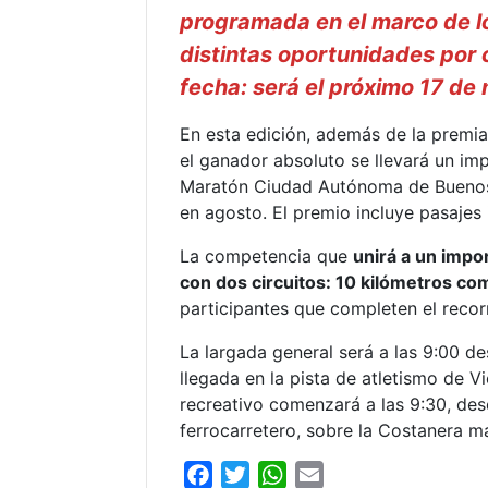
programada en el marco de l
distintas oportunidades por 
fecha: será el próximo 17 de
En esta edición, además de la premia
el ganador absoluto se llevará un im
Maratón Ciudad Autónoma de Bueno
en agosto. El premio incluye pasajes i
La competencia que
unirá a un impo
con dos circuitos: 10 kilómetros com
participantes que completen el recorr
La largada general será a las 9:00 
llegada en la pista de atletismo de V
recreativo comenzará a las 9:30, des
ferrocarretero, sobre la Costanera m
F
T
W
E