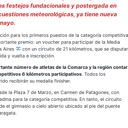
os festejos fundacionales y postergada en
cuestiones meteorológicas, ya tiene nueva
 mayo.
ción para los primeros puestos de la categoría competitiva
portante premio: un voucher para participar de la Media
s Aires
con un circuito de 21 kilómetros, que se disputa
da y vuelta e inscripción.
rtante número de atletas de la Comarca y la región conta
petitivos 6 kilómetros participativos
. Todos los
ido recibirán su medalla finisher.
desde la Plaza 7 de Marzo, en Carmen de Patagones, con
iedma para la categoría competitiva. En tanto, el circuito
de el gimnasio a cielo abierto ubicado al pie del puente
aragata.