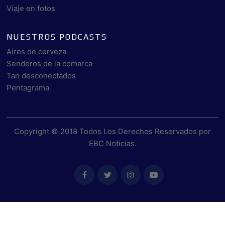
Viaje en fotos
NUESTROS PODCASTS
Aires de cerveza
Senderos de la comarca
Tan desconectados
Pentagrama
Copyright © 2018 Todos Los Derechos Reservados por
EBC Noticias
.