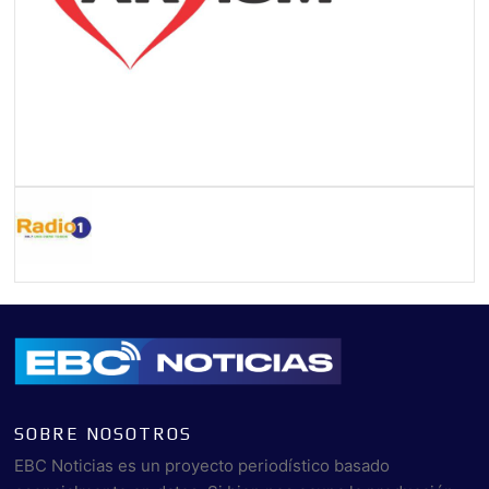
SOBRE NOSOTROS
EBC Noticias es un proyecto periodístico basado