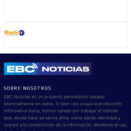
SOBRE NOSOTROS
EBC Noticias es un proyecto periodístico basado
esencialmente en datos. Si bien nos ocupa la producción
informativa diaria, hemos optado por trabajar el método
que, desde hace ya varios años, viene dando identidad y
cuerpo a la construcción de la información. Mediante el uso