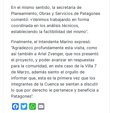
En el mismo sentido, la secretaria de
Planeamiento, Obras y Servicios de Patagones
comentó: «Venimos trabajando en forma
coordinada en los análisis técnicos,
estableciendo la factibilidad del mismo”.
Finalmente, el Intendente Marino expresó:
“Agradezco profundamente esta visita, como
así también a Ariel Zvenger, que nos presentó
el proyecto, y poder avanzar en respuestas
para la comunidad, en este caso de la Villa 7
de Marzo, además siento el orgullo de
informar que, esta es la primera vez que los
integrantes de la Cuenca se sientan a discutir
lo que por derecho le pertenece y beneficia a
Patagones”.
F
T
W
E