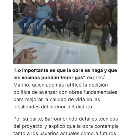
“L
o importante es que la obra se haga y que
los vecinos puedan tener gas
”, expresó
Marino, quien además ratificó la decisión
política de avanzar con obras fundamentales
para mejorar la calidad de vida en las
localidades del interior del distrito.
Por su parte, Baffoni brindó detalles técnicos
del proyecto y explicó que la obra contempla
tanto a los usuarios actuales como a futuros