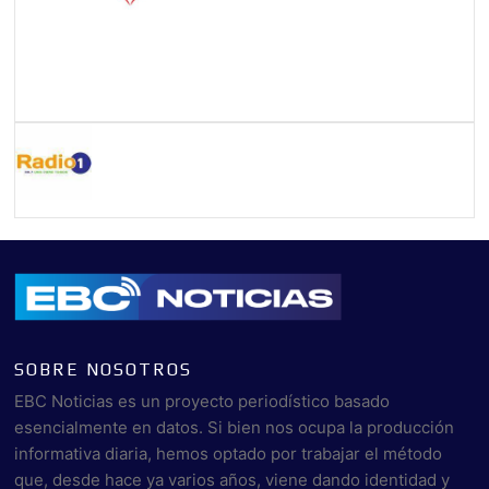
SOBRE NOSOTROS
EBC Noticias es un proyecto periodístico basado
esencialmente en datos. Si bien nos ocupa la producción
informativa diaria, hemos optado por trabajar el método
que, desde hace ya varios años, viene dando identidad y