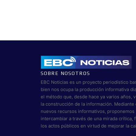
SOBRE NOSOTROS
EBC Noticias es un proyecto periodístico ba
bien nos ocupa la producción informativa di
el método que, desde hace ya varios años, 
la construcción de la información. Mediante 
nuevos recursos informativos, proponemos 
intercambiar a través de una mirada crítica,
los actos públicos en virtud de mejorar la c