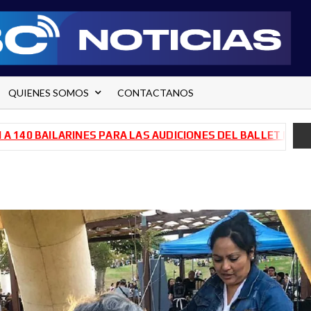
QUIENES SOMOS
CONTACTANOS
AILARINES PARA LAS AUDICIONES DEL BALLET DE RÍO NEGR