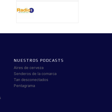
NUESTROS PODCASTS
Aires de cerveza
Senderos de la comarca
Tan desconectados
Pentagrama
s