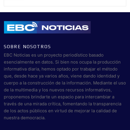
SOBRE NOSOTROS
EBC Noticias es un proyecto periodístico basado
esencialmente en datos. Si bien nos ocupa la producción
informativa diaria, hemos optado por trabajar el método
que, desde hace ya varios años, viene dando identidad y
cuerpo a la construcción de la información. Mediante el uso
de la multimedia y los nuevos recursos informativos,
proponemos brindarte un espacio para intercambiar a
través de una mirada crítica, fomentando la transparencia
de los actos públicos en virtud de mejorar la calidad de
nuestra democracia.