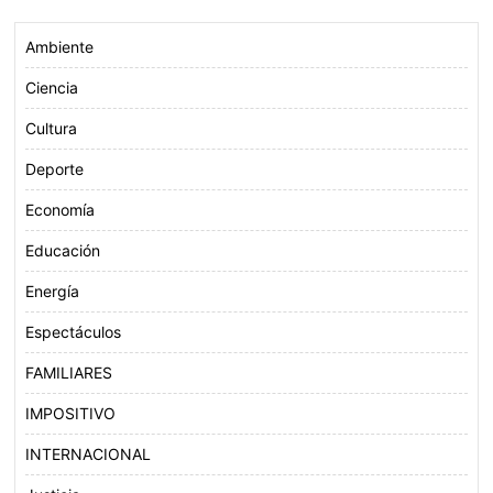
k
p
Ambiente
Ciencia
Cultura
Deporte
Economía
Educación
Energía
Espectáculos
FAMILIARES
IMPOSITIVO
INTERNACIONAL