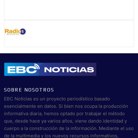
SOBRE NOSOTROS
EBC Noticias es un proyecto periodístico basado
esencialmente en datos. Si bien nos ocupa la producción
informativa diaria, hemos optado por trabajar el método
que, desde hace ya varios años, viene dando identidad y
cuerpo a la construcción de la información. Mediante el uso
de la multimedia y los nuevos recursos informativos,