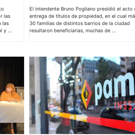
to
El intendente Bruno Pogliano presidió el acto
r las
entrega de títulos de propiedad, en el cual m
 las
30 familias de distintos barrios de la ciudad
al y …
resultaron beneficiarias, muchas de …