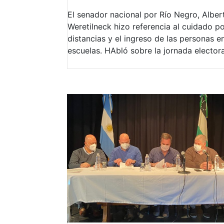
El senador nacional por Río Negro, Alber
Weretilneck hizo referencia al cuidado po
distancias y el ingreso de las personas en
escuelas. HAbló sobre la jornada elector