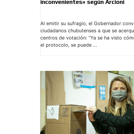
inconvenientes» según Arcioni
Al emitir su sufragio, el Gobernador con
ciudadanos chubutenses a que se acerqu
centros de votación: “Ya se ha visto có
el protocolo, se puede …