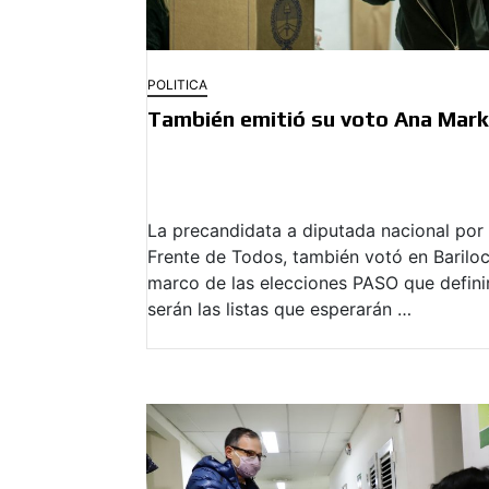
POLITICA
También emitió su voto Ana Mar
La precandidata a diputada nacional por 
Frente de Todos, también votó en Bariloc
marco de las elecciones PASO que defini
serán las listas que esperarán …