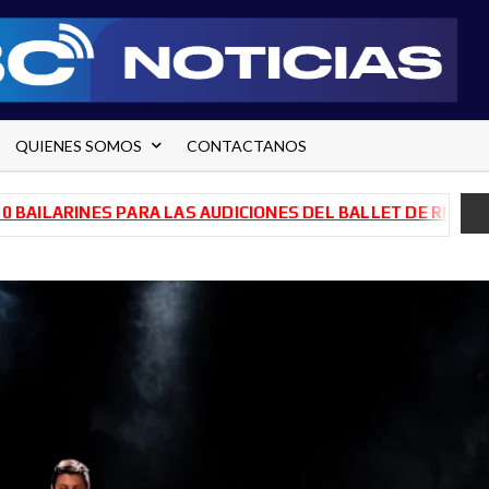
QUIENES SOMOS
CONTACTANOS
A LAS AUDICIONES DEL BALLET DE RÍO NEGRO
TRANSFORM