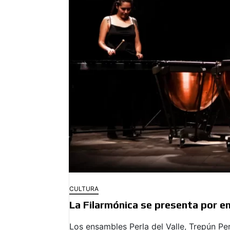
CULTURA
La Filarmónica se presenta por en
Los ensambles Perla del Valle, Trepún Per