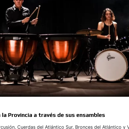
 la Provincia a través de sus ensambles
cusión, Cuerdas del Atlántico Sur, Bronces del Atlántico y 