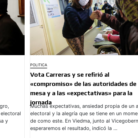
POLITICA
Vota Carreras y se refirió al
«compromiso» de las autoridades de
mesa y a las «expectativas» para la
jornada
gro,
Muchas expectativas, ansiedad propia de un 
 electoral
electoral y la alegría que se tiene en un mom
sa y
de como este. En Viedma, junto al Vicegober
esperaremos el resultado, indicó la …