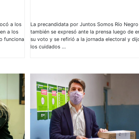
vocó a los
La precandidata por Juntos Somos Río Negro
en a los
también se expresó ante la prensa luego de em
mo funciona
su voto y se refirió a la jornada electoral y di
los cuidados …