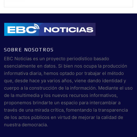
SOBRE NOSOTROS
EBC Noticias es un proyecto periodístico basado
esencialmente en datos. Si bien nos ocupa la producción
informativa diaria, hemos optado por trabajar el método
que, desde hace ya varios años, viene dando identidad y
cuerpo a la construcción de la información. Mediante el uso
de la multimedia y los nuevos recursos informativos,
proponemos brindarte un espacio para intercambiar a
través de una mirada crítica, fomentando la transparencia
de los actos públicos en virtud de mejorar la calidad de
nuestra democracia.