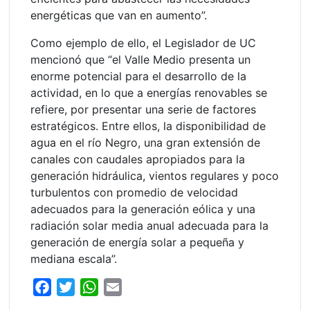
energéticas que van en aumento”.
Como ejemplo de ello, el Legislador de UC
mencionó que “el Valle Medio presenta un
enorme potencial para el desarrollo de la
actividad, en lo que a energías renovables se
refiere, por presentar una serie de factores
estratégicos. Entre ellos, la disponibilidad de
agua en el río Negro, una gran extensión de
canales con caudales apropiados para la
generación hidráulica, vientos regulares y poco
turbulentos con promedio de velocidad
adecuados para la generación eólica y una
radiación solar media anual adecuada para la
generación de energía solar a pequeña y
mediana escala”.
F
T
W
E
a
w
h
m