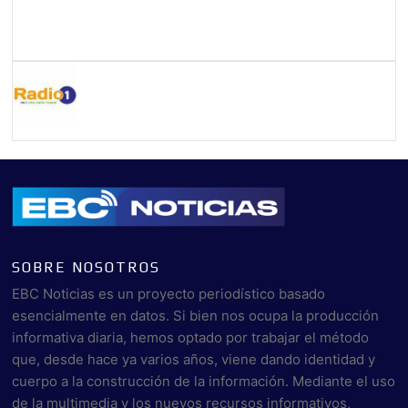
SOBRE NOSOTROS
EBC Noticias es un proyecto periodístico basado
esencialmente en datos. Si bien nos ocupa la producción
informativa diaria, hemos optado por trabajar el método
que, desde hace ya varios años, viene dando identidad y
cuerpo a la construcción de la información. Mediante el uso
de la multimedia y los nuevos recursos informativos,