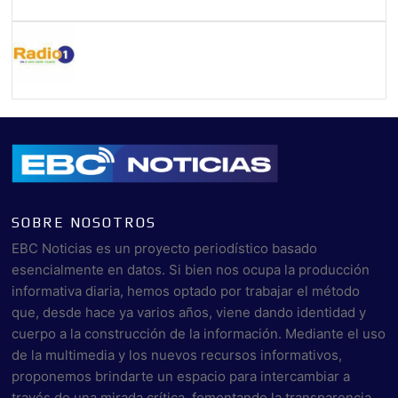
SOBRE NOSOTROS
EBC Noticias es un proyecto periodístico basado
esencialmente en datos. Si bien nos ocupa la producción
informativa diaria, hemos optado por trabajar el método
que, desde hace ya varios años, viene dando identidad y
cuerpo a la construcción de la información. Mediante el uso
de la multimedia y los nuevos recursos informativos,
proponemos brindarte un espacio para intercambiar a
través de una mirada crítica, fomentando la transparencia