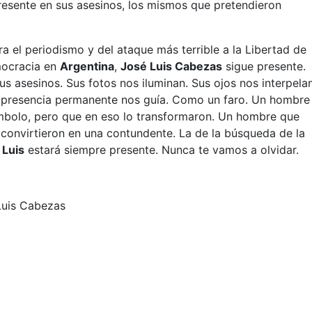
presente en sus asesinos, los mismos que pretendieron
a el periodismo y del ataque más terrible a la Libertad de
mocracia en
Argentina
,
José Luis Cabezas
sigue presente.
 sus asesinos. Sus fotos nos iluminan. Sus ojos nos interpela
su presencia permanente nos guía. Como un faro. Un hombre
ímbolo, pero que en eso lo transformaron. Un hombre que
 convirtieron en una contundente. La de la búsqueda de la
 Luis
estará siempre presente. Nunca te vamos a olvidar.
Luis Cabezas