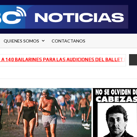
QUIENES SOMOS
CONTACTANOS
BAILARINES PARA LAS AUDICIONES DEL BALLET DE RÍO NEG