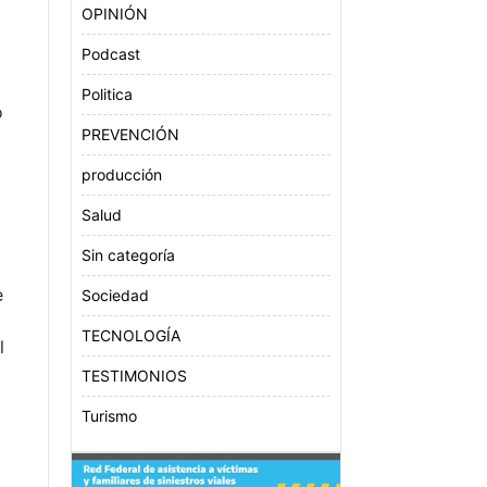
OPINIÓN
Podcast
Politica
o
PREVENCIÓN
producción
Salud
Sin categoría
s
e
Sociedad
TECNOLOGÍA
l
TESTIMONIOS
Turismo