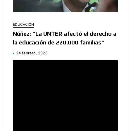
EDUCACIÓN
Núñez: “La UNTER afectó el derecho a
la educación de 220.000 familias”
24 febrero, 2023